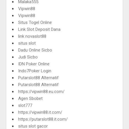
Malaka555
Vipwin88
Vipwin88
Situs Togel Online
Link Slot Deposit Dana
link novaslot88
situs slot
Dadu Online Sicbo
Judi Sicbo
IDN Poker Online
Indo7Poker Login
Putarslot88 Alternatif
Putarslot88 Alternatif
https://vipwin88.eu.com/
Agen Sbobet
slot777
https://vipwin88.it.com/
https://putarslot88.it.com/
situs slot gacor