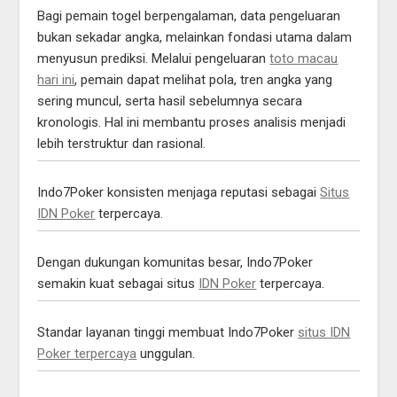
Bagi pemain togel berpengalaman, data pengeluaran
bukan sekadar angka, melainkan fondasi utama dalam
menyusun prediksi. Melalui pengeluaran
toto macau
hari ini
, pemain dapat melihat pola, tren angka yang
sering muncul, serta hasil sebelumnya secara
kronologis. Hal ini membantu proses analisis menjadi
lebih terstruktur dan rasional.
Indo7Poker konsisten menjaga reputasi sebagai
Situs
IDN Poker
terpercaya.
Dengan dukungan komunitas besar, Indo7Poker
semakin kuat sebagai situs
IDN Poker
terpercaya.
Standar layanan tinggi membuat Indo7Poker
situs IDN
Poker terpercaya
unggulan.