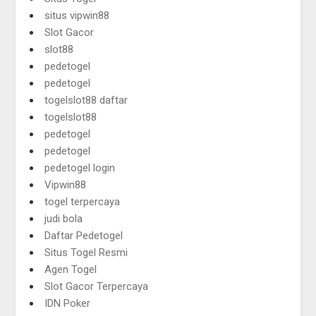
situs vipwin88
Slot Gacor
slot88
pedetogel
pedetogel
togelslot88 daftar
togelslot88
pedetogel
pedetogel
pedetogel login
Vipwin88
togel terpercaya
judi bola
Daftar Pedetogel
Situs Togel Resmi
Agen Togel
Slot Gacor Terpercaya
IDN Poker