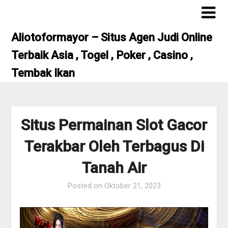
Skip
to
content
Aliotoformayor – Situs Agen Judi Online
Terbaik Asia , Togel , Poker , Casino ,
Tembak Ikan
Situs Permainan Slot Gacor
Terakbar Oleh Terbagus Di
Tanah Air
Posted on
Oktober 21, 2023