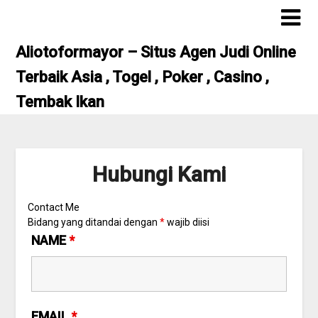
Skip
to
content
Aliotoformayor – Situs Agen Judi Online
Terbaik Asia , Togel , Poker , Casino ,
Tembak Ikan
Hubungi Kami
Contact Me
Bidang yang ditandai dengan
*
wajib diisi
NAME
*
EMAIL
*