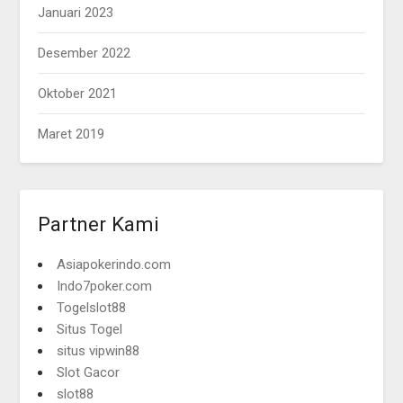
Januari 2023
Desember 2022
Oktober 2021
Maret 2019
Partner Kami
Asiapokerindo.com
Indo7poker.com
Togelslot88
Situs Togel
situs vipwin88
Slot Gacor
slot88