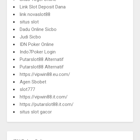
Link Slot Deposit Dana
link novaslot88
situs slot
Dadu Online Sicbo
Judi Sicbo
IDN Poker Online
Indo7Poker Login
Putarslot88 Alternatif
Putarslot88 Alternatif
https://vipwin88.eu.com/
Agen Sbobet
slot777
https://vipwin88.it.com/
https://putarslot88.it.com/
situs slot gacor