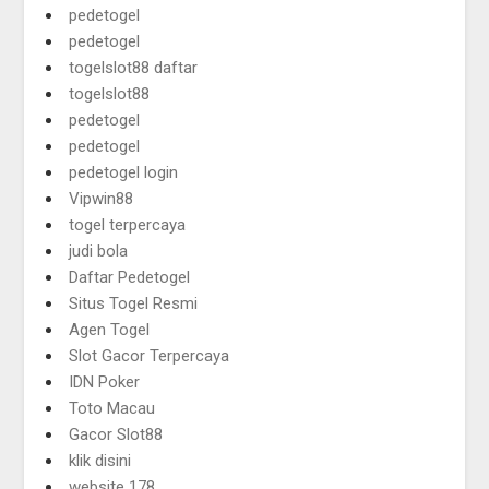
pedetogel
pedetogel
togelslot88 daftar
togelslot88
pedetogel
pedetogel
pedetogel login
Vipwin88
togel terpercaya
judi bola
Daftar Pedetogel
Situs Togel Resmi
Agen Togel
Slot Gacor Terpercaya
IDN Poker
Toto Macau
Gacor Slot88
klik disini
website 178