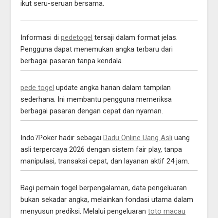
ikut seru-seruan bersama.
Informasi di
pedetogel
tersaji dalam format jelas.
Pengguna dapat menemukan angka terbaru dari
berbagai pasaran tanpa kendala.
pede togel
update angka harian dalam tampilan
sederhana. Ini membantu pengguna memeriksa
berbagai pasaran dengan cepat dan nyaman.
Indo7Poker hadir sebagai
Dadu Online Uang Asli
uang
asli terpercaya 2026 dengan sistem fair play, tanpa
manipulasi, transaksi cepat, dan layanan aktif 24 jam.
Bagi pemain togel berpengalaman, data pengeluaran
bukan sekadar angka, melainkan fondasi utama dalam
menyusun prediksi. Melalui pengeluaran
toto macau